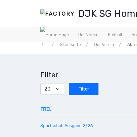
DJK SG Homm
Der Verein
Fußball
Br
Startseite
Der Verein
Aktu
Filter
Anzeige
Filter
#
TITEL
Sportschuh Ausgabe 2/26