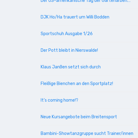
Der US-amerikanische Tag der Gartenarbeit…
DJK Ho/Ha trauert um Willi Bodden
Sportschuh Ausgabe 1/26
Der Pott bleibt in Nierswalde!
Klaus Janßen setzt sich durch
Fleißige Bienchen an den Sportplatz!
It’s coming home!?
Neue Kursangebote beim Breitensport
Bambini-Showtanzgruppe sucht Trainer/innen