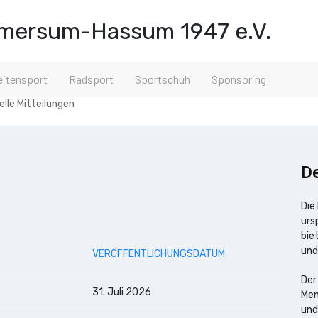
ersum-Hassum 1947 e.V.
eitensport
Radsport
Sportschuh
Sponsoring
elle Mitteilungen
De
Die
urs
bie
und
VERÖFFENTLICHUNGSDATUM
Der
31. Juli 2026
Men
und