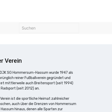
r Verein
 DJK SG Hommersum-Hassum wurde 1947 als
prünglich reiner Fußballverein gegründet und
tet mittlerweile auch Breitensport (seit 1994)
 Radsport (seit 2012) an.
 Verein ist die sportliche Heimat zahlreicher
schen, auch über die Grenzen von Hommersum
 Hassum hinaus, denen alle Sparten zur