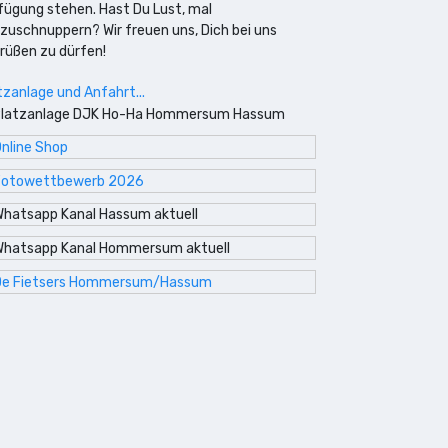
fügung stehen. Hast Du Lust, mal
nzuschnuppern? Wir freuen uns, Dich bei uns
rüßen zu dürfen!
tzanlage und Anfahrt...