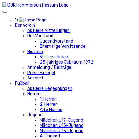
">
Der Verein
Aktuelle Mitteilungen
Der Vorstand
Jugendvorstand
Ehemalige Vorsitzende
Historie
Vereinschronik
25-jähriges Jubiläum 1972
Anmeldung / Beiträge
Pressespiegel
Anfahrt
Fußball
Aktuelle Begegnungen
Herren
1. Herren
2. Herren
Alte Herren
Jugend
Mädchen U17-Jugend
Mädchen U15-Jugend
Mädchen U13-Jugend
A-Jugend