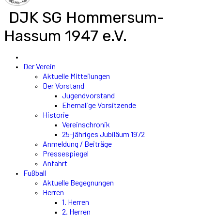
DJK SG Hommersum-
Hassum 1947 e.V.
Der Verein
Aktuelle Mitteilungen
Der Vorstand
Jugendvorstand
Ehemalige Vorsitzende
Historie
Vereinschronik
25-jähriges Jubiläum 1972
Anmeldung / Beiträge
Pressespiegel
Anfahrt
Fußball
Aktuelle Begegnungen
Herren
1. Herren
2. Herren