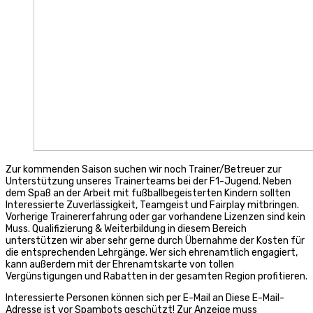
Zur kommenden Saison suchen wir noch Trainer/Betreuer zur
Unterstützung unseres Trainerteams bei der F1-Jugend. Neben
dem Spaß an der Arbeit mit fußballbegeisterten Kindern sollten
Interessierte Zuverlässigkeit, Teamgeist und Fairplay mitbringen.
Vorherige Trainererfahrung oder gar vorhandene Lizenzen sind kein
Muss. Qualifizierung & Weiterbildung in diesem Bereich
unterstützen wir aber sehr gerne durch Übernahme der Kosten für
die entsprechenden Lehrgänge. Wer sich ehrenamtlich engagiert,
kann außerdem mit der Ehrenamtskarte von tollen
Vergünstigungen und Rabatten in der gesamten Region profitieren.
Interessierte Personen können sich per E-Mail an
Diese E-Mail-
Adresse ist vor Spambots geschützt! Zur Anzeige muss